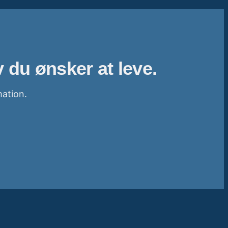
 du ønsker at leve.
mation.