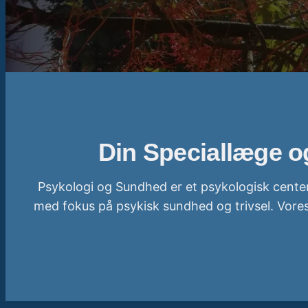
Din Speciallæge o
Psykologi og Sundhed er et psykologisk center
med fokus på psykisk sundhed og trivsel. Vores