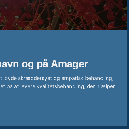
nhavn og på Amager
t tilbyde skræddersyet og empatisk behandling,
t på at levere kvalitetsbehandling, der hjælper