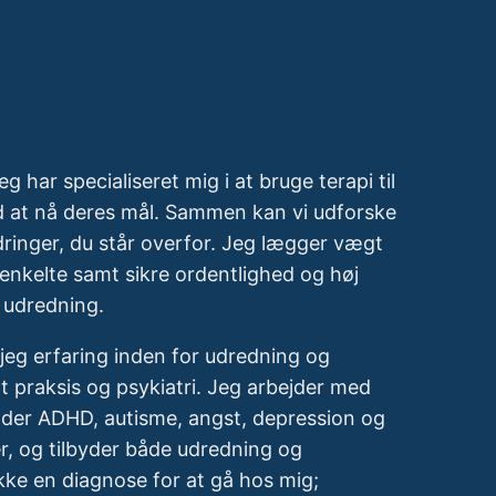
jeg har specialiseret mig i at bruge terapi til
 at nå deres mål. Sammen kan vi udforske
dringer, du står overfor. Jeg lægger vægt
en enkelte samt sikre ordentlighed og høj
 udredning.
jeg erfaring inden for udredning og
t praksis og psykiatri. Jeg arbejder med
nder ADHD, autisme, angst, depression og
r, og tilbyder både udredning og
kke en diagnose for at gå hos mig;