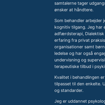
samtalerne tager udgangsp
ønsker at håndtere.
Som behandler arbejder j
kognitiv tilgang. Jeg har
adfærdsterapi, Dialektis
erfaring fra privat praksis
organisationer samt børn
ledelse og har også engag
undervisning og supervisi
terapeutiske tilbud i psyki
Kvalitet i behandlingen er 
tilpasset til den enkelte. 
og standarder.
Jeg er uddannet psykolog