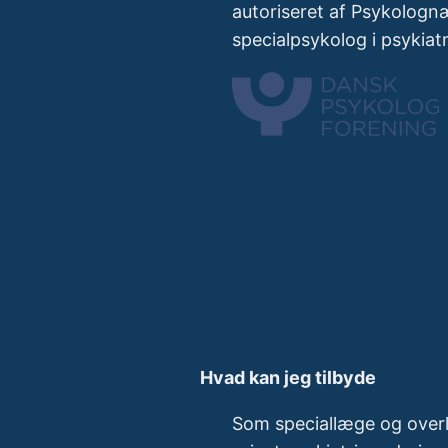
autoriseret af Psykolog
specialpsykolog i psykiatri
Hvad kan jeg tilbyde
Som speciallæge og overl