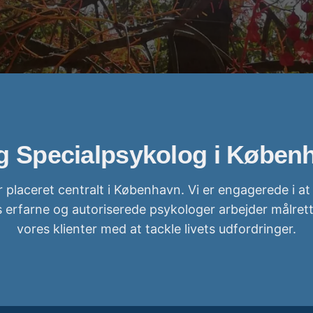
g Specialpsykolog i Købe
 placeret centralt i København. Vi er engagerede i a
 erfarne og autoriserede psykologer arbejder målrette
vores klienter med at tackle livets udfordringer.