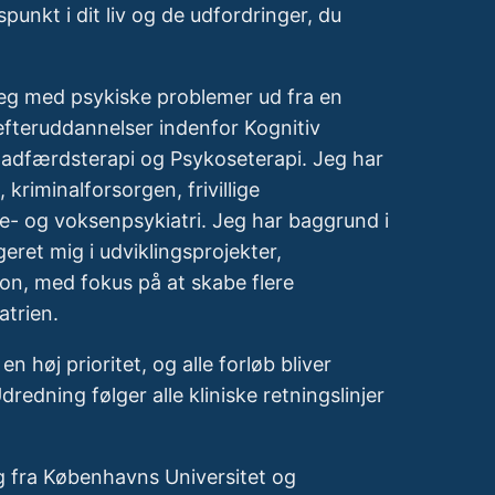
unkt i dit liv og de udfordringer, du
eg med psykiske problemer ud fra en
 efteruddannelser indenfor Kognitiv
k adfærdsterapi og Psykoseterapi. Jeg har
, kriminalforsorgen, frivillige
e- og voksenpsykiatri. Jeg har baggrund i
eret mig i udviklingsprojekter,
on, med fokus på at skabe flere
atrien.
en høj prioritet, og alle forløb bliver
Udredning følger alle kliniske retningslinjer
 fra Københavns Universitet og