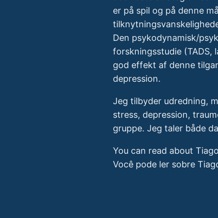
er på spil og på denne m
tilknytningsvanskelighed
Den psykodynamisk/psykoa
forskningsstudie (TADS, 
god effekt af denne tilgan
depression.
Jeg tilbyder udredning, m
stress, depression, traume
gruppe. Jeg taler både da
You can read about Tiago
Você pode ler sobre Tiag